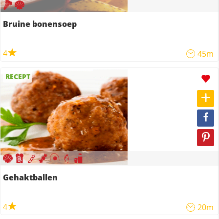
Bruine bonensoep
4
45m
RECEPT
Gehaktballen
4
20m