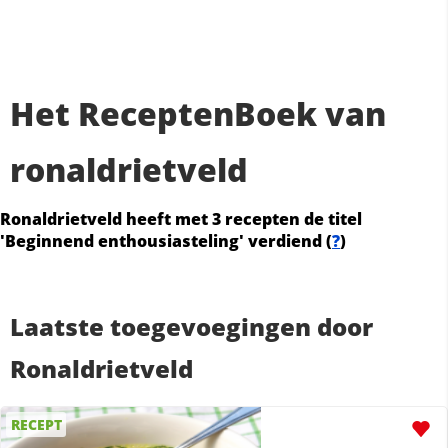
Het ReceptenBoek van
ronaldrietveld
Ronaldrietveld heeft met 3 recepten de titel
'Beginnend enthousiasteling' verdiend (
?
)
Laatste toegevoegingen door
Ronaldrietveld
RECEPT