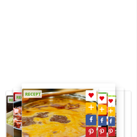
RECEPT
RECEPT
RECEPT
RECEPT
RECEPT