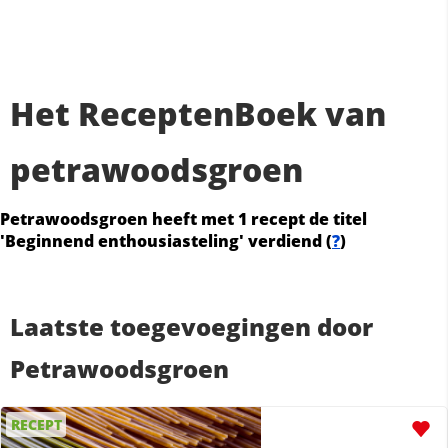
Het ReceptenBoek van
petrawoodsgroen
Petrawoodsgroen heeft met 1 recept de titel
'Beginnend enthousiasteling' verdiend (
?
)
Laatste toegevoegingen door
Petrawoodsgroen
RECEPT