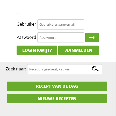
Gebruiker
Paswoord
LOGIN KWIJT?
AANMELDEN
Zoek naar:
RECEPT VAN DE DAG
NIEUWE RECEPTEN