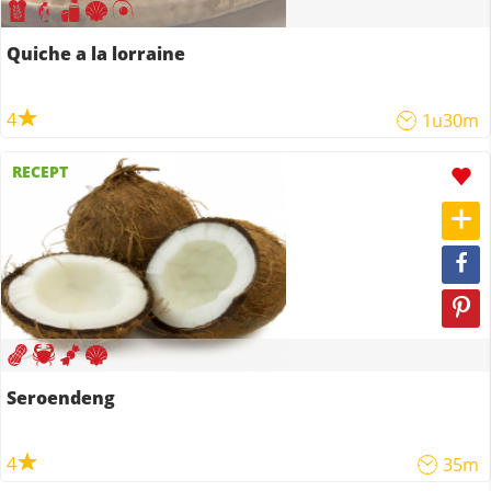
Quiche a la lorraine
4
1u30m
RECEPT
Seroendeng
4
35m