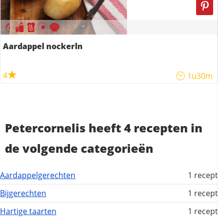
Aardappel nockerln
4
1u30m
Petercornelis heeft 4 recepten in
de volgende categorieën
Aardappelgerechten
1 recept
Bijgerechten
1 recept
Hartige taarten
1 recept