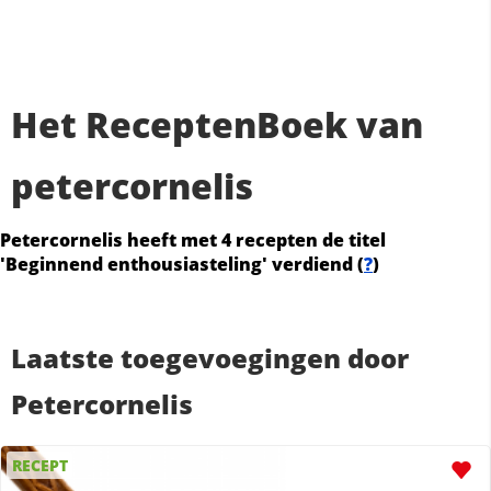
Het ReceptenBoek van
petercornelis
Petercornelis heeft met 4 recepten de titel
'Beginnend enthousiasteling' verdiend (
?
)
Laatste toegevoegingen door
Petercornelis
RECEPT