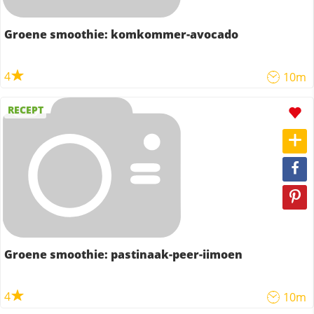
Groene smoothie: komkommer-avocado
4
10m
RECEPT
Groene smoothie: pastinaak-peer-iimoen
4
10m