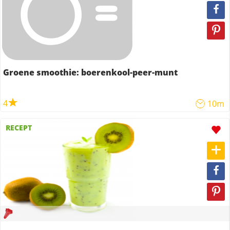
Groene smoothie: boerenkool-peer-munt
4
10m
RECEPT