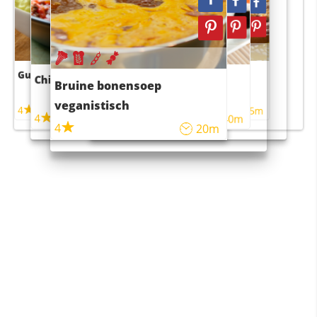
Guacamole
Pruimentaart met kaneel
Chili con carne
Sushi rijstsalade
Bruine bonensoep
maaltijdsalade
veganistisch
4
4
5m
55m
4
4
45m
40m
4
20m