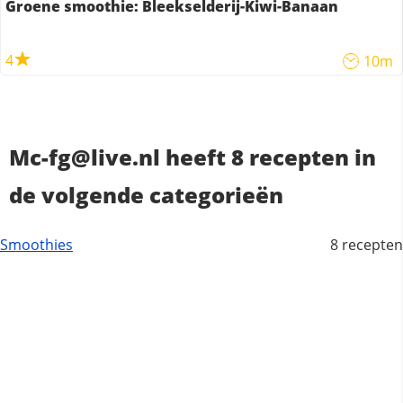
Groene smoothie: Bleekselderij-Kiwi-Banaan
4
10m
Mc-fg@live.nl heeft 8 recepten in
de volgende categorieën
Smoothies
8 recepten