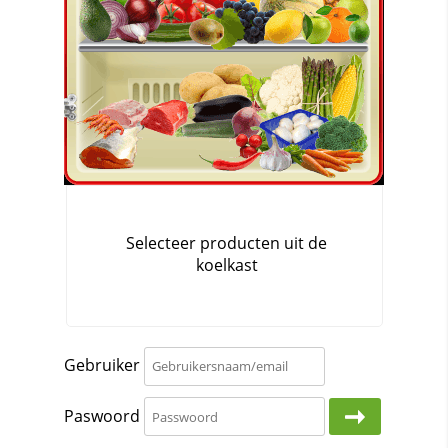
Gebruiker
Paswoord