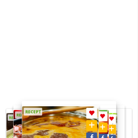
RECEPT
RECEPT
RECEPT
RECEPT
RECEPT