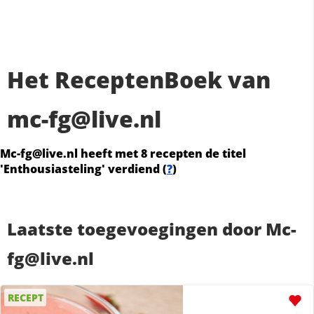
Het ReceptenBoek van
mc-fg@live.nl
Mc-fg@live.nl heeft met 8 recepten de titel
'Enthousiasteling' verdiend (
?
)
Laatste toegevoegingen door Mc-
fg@live.nl
RECEPT