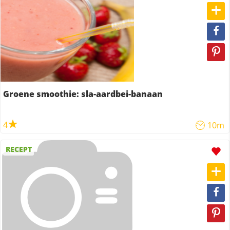
Groene smoothie: sla-aardbei-banaan
4
10m
RECEPT