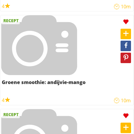
4
10m
RECEPT
Groene smoothie: andijvie-mango
4
10m
RECEPT