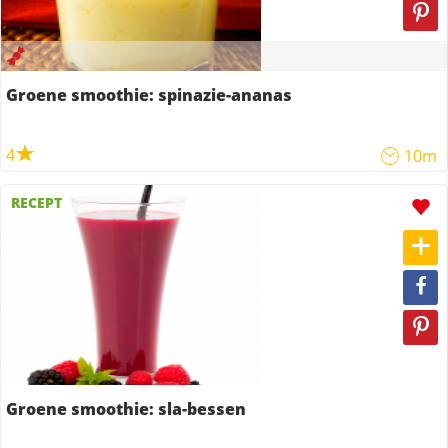
Groene smoothie: spinazie-ananas
4
10m
RECEPT
Groene smoothie: sla-bessen