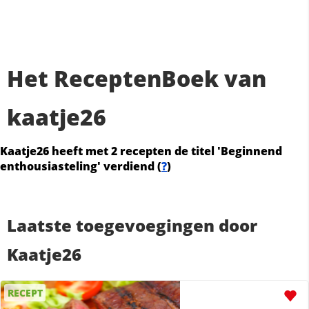
Het ReceptenBoek van
kaatje26
Kaatje26 heeft met 2 recepten de titel 'Beginnend
enthousiasteling' verdiend (
?
)
Laatste toegevoegingen door
Kaatje26
RECEPT