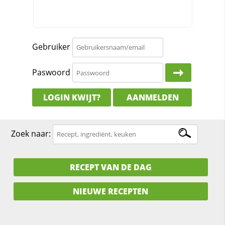
Gebruiker
Paswoord
LOGIN KWIJT?
AANMELDEN
Zoek naar:
RECEPT VAN DE DAG
NIEUWE RECEPTEN