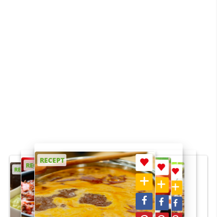
RECEPT
RECEPT
RECEPT
RECEPT
RECEPT