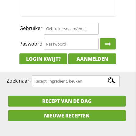
Gebruiker
Paswoord
LOGIN KWIJT?
AANMELDEN
Zoek naar:
RECEPT VAN DE DAG
NIEUWE RECEPTEN