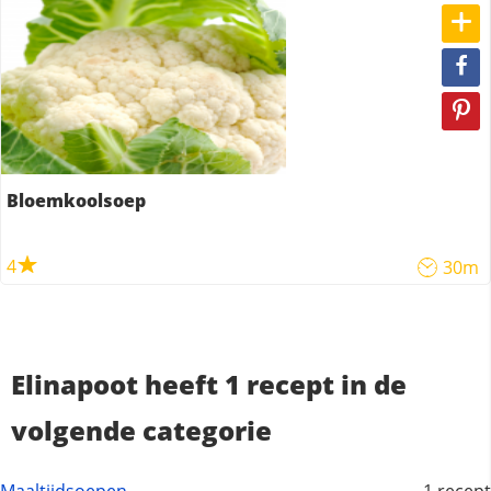
Bloemkoolsoep
4
30m
Elinapoot heeft 1 recept in de
volgende categorie