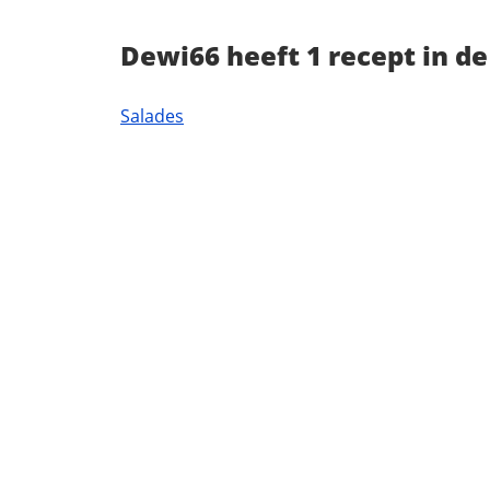
Dewi66 heeft 1 recept in d
Salades