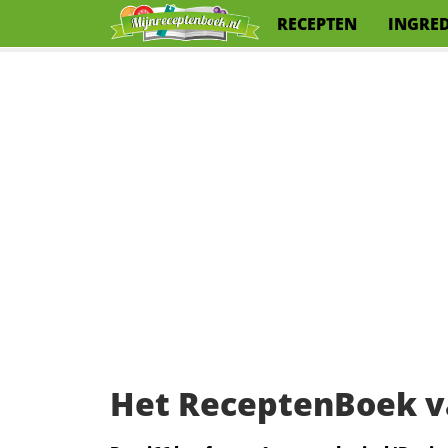
RECEPTEN
INGRE
Het ReceptenBoek v