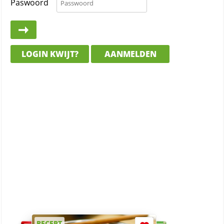
Paswoord
LOGIN KWIJT?
AANMELDEN
RECEPT