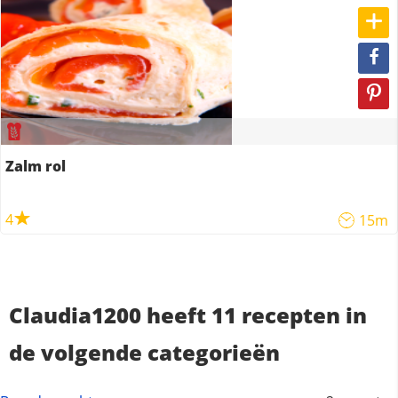
Zalm rol
4
15m
Claudia1200 heeft 11 recepten in
de volgende categorieën