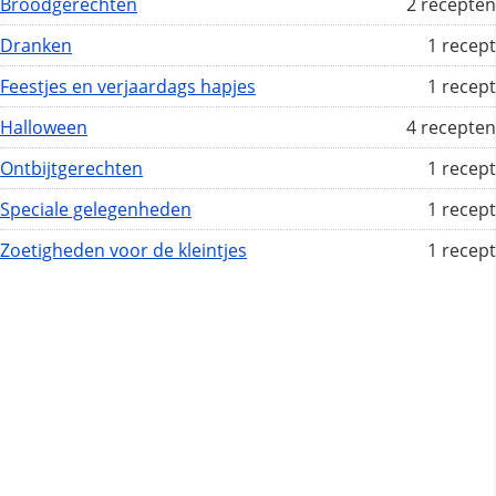
Broodgerechten
2 recepten
Dranken
1 recept
Feestjes en verjaardags hapjes
1 recept
Halloween
4 recepten
Ontbijtgerechten
1 recept
Speciale gelegenheden
1 recept
Zoetigheden voor de kleintjes
1 recept