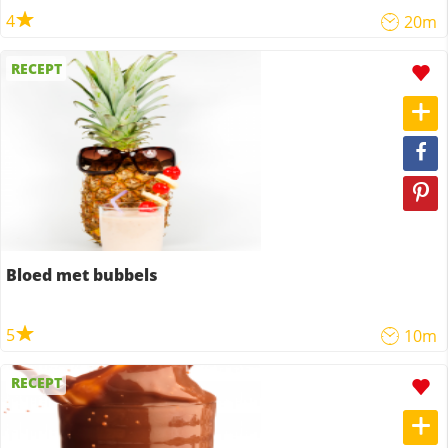
4
20m
RECEPT
Bloed met bubbels
5
10m
RECEPT