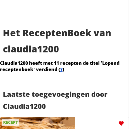
Het ReceptenBoek van
claudia1200
Claudia1200 heeft met 11 recepten de titel 'Lopend
receptenboek' verdiend (
?
)
Laatste toegevoegingen door
Claudia1200
RECEPT