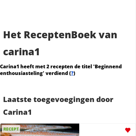
Het ReceptenBoek van
carina1
Carina1 heeft met 2 recepten de titel 'Beginnend
enthousiasteling' verdiend (
?
)
Laatste toegevoegingen door
Carina1
RECEPT