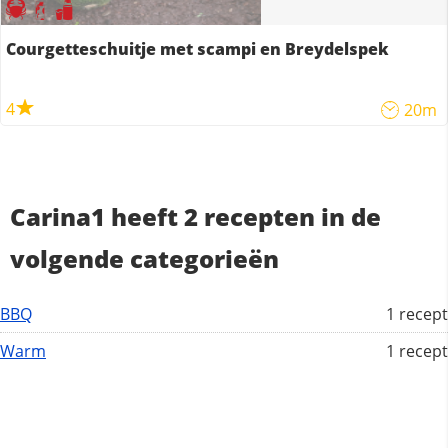
Courgetteschuitje met scampi en Breydelspek
4
20m
Carina1 heeft 2 recepten in de
volgende categorieën
BBQ
1 recept
Warm
1 recept