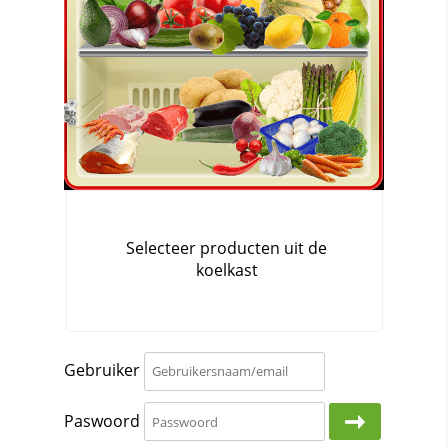
Gebruiker
Paswoord