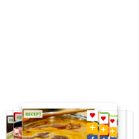
RECEPT
RECEPT
RECEPT
RECEPT
RECEPT