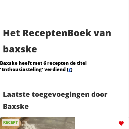
Het ReceptenBoek van
baxske
Baxske heeft met 6 recepten de titel
'Enthousiasteling' verdiend (
?
)
Laatste toegevoegingen door
Baxske
RECEPT