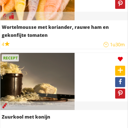
Wortelmousse met koriander, rauwe ham en
gekonfijte tomaten
4
1u30m
RECEPT
Zuurkool met konijn