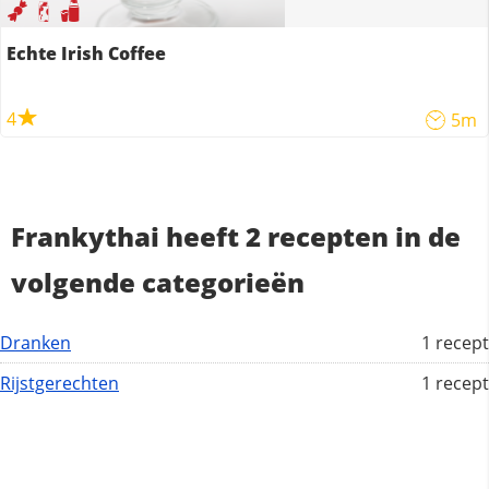
Echte Irish Coffee
4
5m
Frankythai heeft 2 recepten in de
volgende categorieën
Dranken
1 recept
Rijstgerechten
1 recept