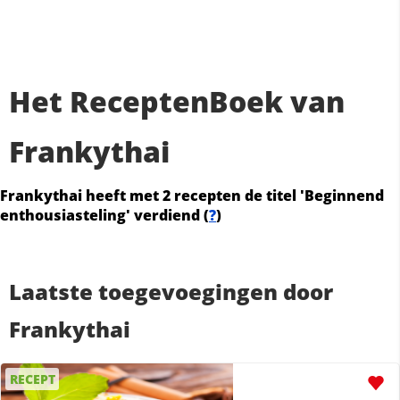
Het ReceptenBoek van
Frankythai
Frankythai heeft met 2 recepten de titel 'Beginnend
enthousiasteling' verdiend (
?
)
Laatste toegevoegingen door
Frankythai
RECEPT