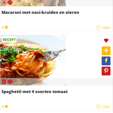
Macaroni met nasi-kruiden en eieren
4
10m
RECEPT
Spaghetti met 4 soorten tomaat
4
15m