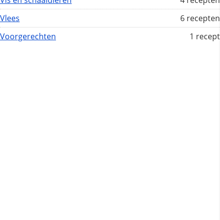
Vis en schaaldieren
4 recepten
Vlees
6 recepten
Voorgerechten
1 recept