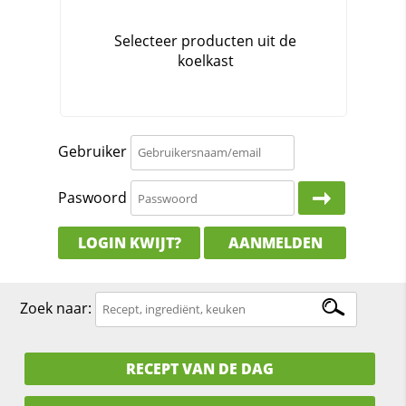
Gebruiker
Paswoord
LOGIN KWIJT?
AANMELDEN
Zoek naar:
RECEPT VAN DE DAG