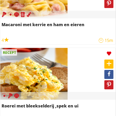
Macaroni met kerrie en ham en eieren
4
15m
RECEPT
Roerei met bleekselderij ,spek en ui