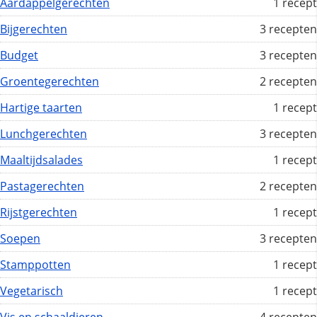
Aardappelgerechten
1 recept
Bijgerechten
3 recepten
Budget
3 recepten
Groentegerechten
2 recepten
Hartige taarten
1 recept
Lunchgerechten
3 recepten
Maaltijdsalades
1 recept
Pastagerechten
2 recepten
Rijstgerechten
1 recept
Soepen
3 recepten
Stamppotten
1 recept
Vegetarisch
1 recept