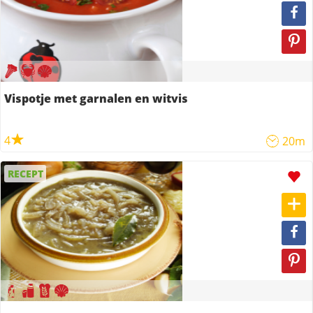
Vispotje met garnalen en witvis
4
20m
RECEPT