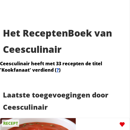
Het ReceptenBoek van
Ceesculinair
Ceesculinair heeft met 33 recepten de titel
'Kookfanaat' verdiend (
?
)
Laatste toegevoegingen door
Ceesculinair
RECEPT