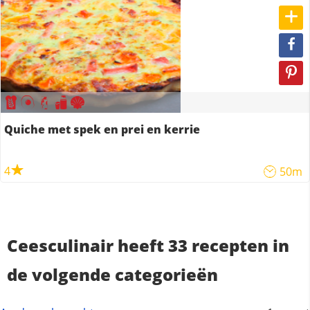
Quiche met spek en prei en kerrie
4
50m
Ceesculinair heeft 33 recepten in
de volgende categorieën