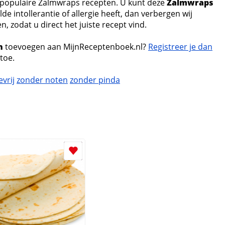
e populaire Zalmwraps recepten. U kunt deze
Zalmwraps
de intollerantie of allergie heeft, dan verbergen wij
 zodat u direct het juiste recept vind.
n
toevoegen aan MijnReceptenboek.nl?
Registreer je dan
toe.
evrij
zonder noten
zonder pinda