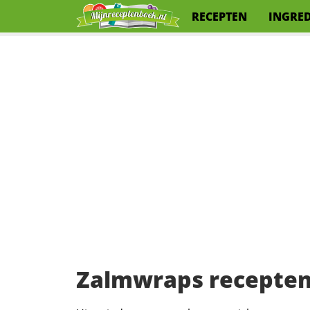
RECEPTEN
INGRE
Zalmwraps recepte