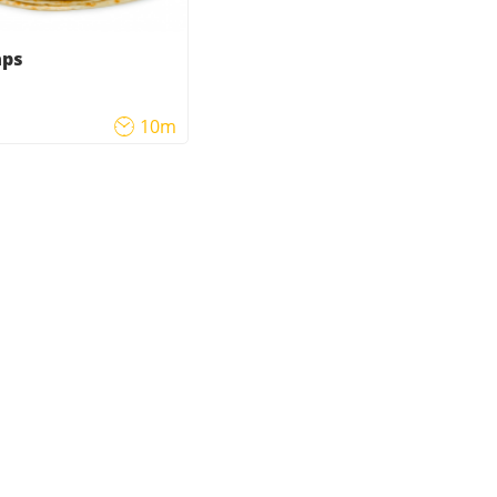
aps
10m