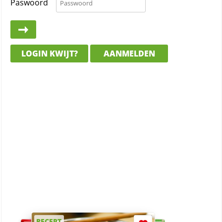
Paswoord
LOGIN KWIJT?
AANMELDEN
RECEPT