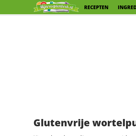
RECEPTEN
INGRE
Glutenvrije wortelp