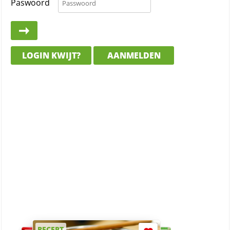
Paswoord
LOGIN KWIJT?
AANMELDEN
RECEPT