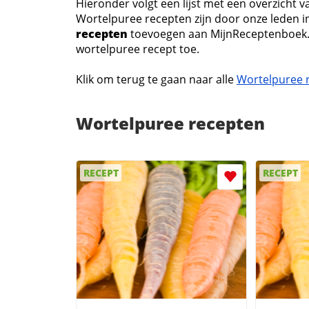
Hieronder volgt een lijst met een overzicht 
Wortelpuree recepten zijn door onze leden in
recepten
toevoegen aan MijnReceptenboek
wortelpuree recept toe.
Klik om terug te gaan naar alle
Wortelpuree 
Wortelpuree recepten
RECEPT
RECEPT