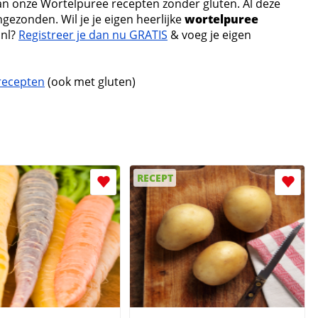
van onze Wortelpuree recepten zonder gluten. Al deze
gezonden. Wil je je eigen heerlijke
wortelpuree
.nl?
Registreer je dan nu GRATIS
& voeg je eigen
recepten
(ook met gluten)
RECEPT