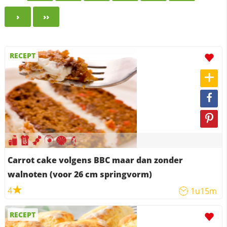
›
››
RECEPT
Carrot cake volgens BBC maar dan zonder
walnoten (voor 26 cm springvorm)
4
1u15m
RECEPT