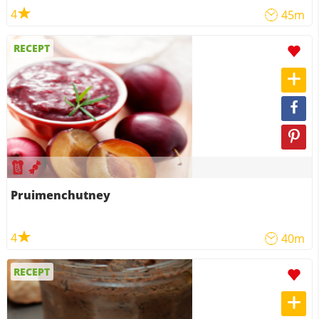
4
45m
RECEPT
Pruimenchutney
4
40m
RECEPT