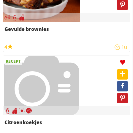
Gevulde brownies
4
1u
RECEPT
Citroenkoekjes