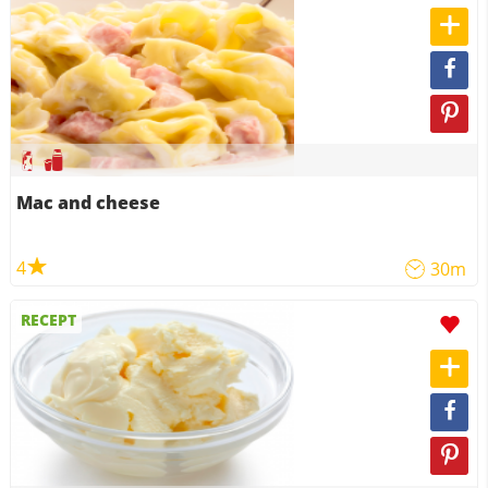
Mac and cheese
4
30m
RECEPT