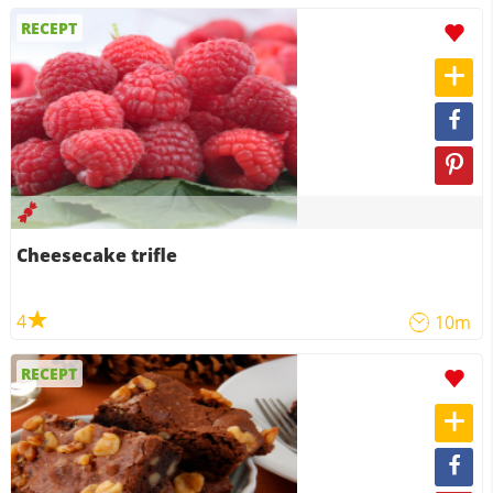
RECEPT
Cheesecake trifle
4
10m
RECEPT