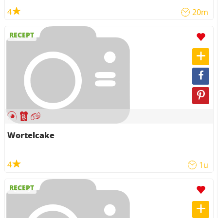
4
20m
RECEPT
Wortelcake
4
1u
RECEPT