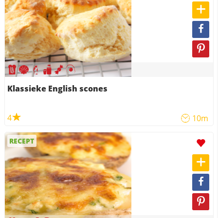
Klassieke English scones
4
10m
RECEPT