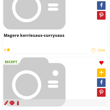
Magere kerriesaus-currysaus
4
15m
RECEPT