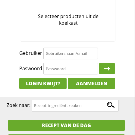
Gebruiker
Paswoord
LOGIN KWIJT?
AANMELDEN
Zoek naar:
RECEPT VAN DE DAG