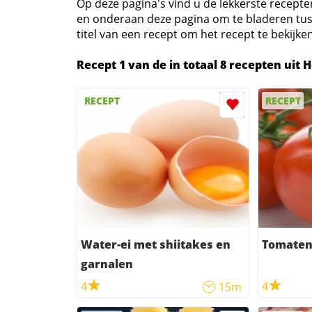
Op deze pagina's vind u de lekkerste recepte
en onderaan deze pagina om te bladeren tusse
titel van een recept om het recept te bekijken
Recept 1 van de in totaal 8 recepten uit 
RECEPT
RECEPT
Water-ei met shiitakes en
Tomaten
garnalen
4
4
15m