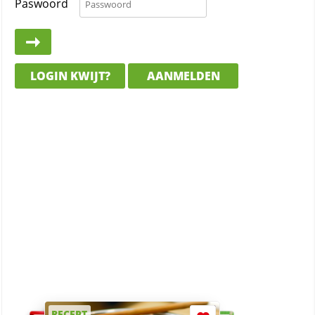
Paswoord
LOGIN KWIJT?
AANMELDEN
RECEPT