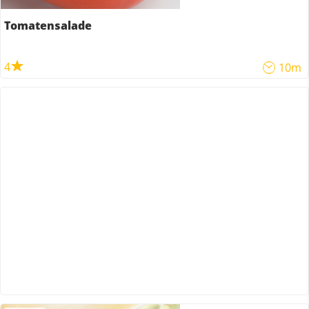
Tomatensalade
4
10m