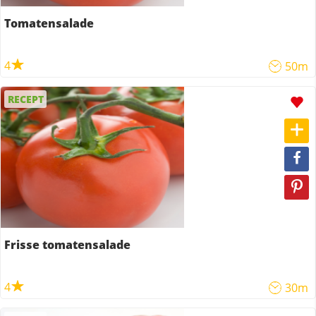
Tomatensalade
4
50m
RECEPT
Frisse tomatensalade
4
30m