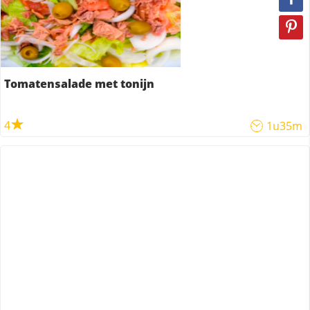
Tomatensalade met tonijn
4
1u35m