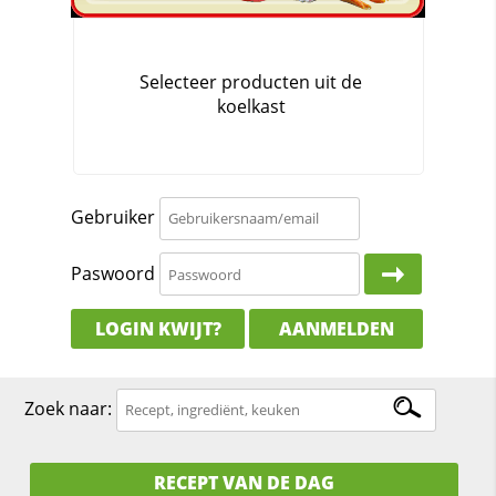
Gebruiker
Paswoord
LOGIN KWIJT?
AANMELDEN
Zoek naar:
RECEPT VAN DE DAG