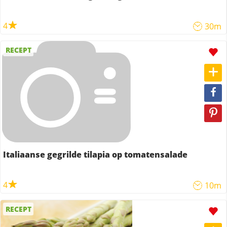
4
30m
RECEPT
Italiaanse gegrilde tilapia op tomatensalade
4
10m
RECEPT