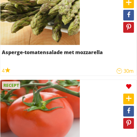
Asperge-tomatensalade met mozzarella
4
30m
RECEPT