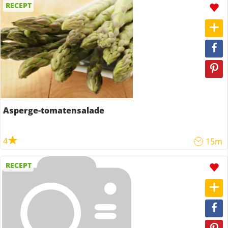
RECEPT
Asperge-tomatensalade
4
15m
RECEPT