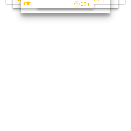
4
20m