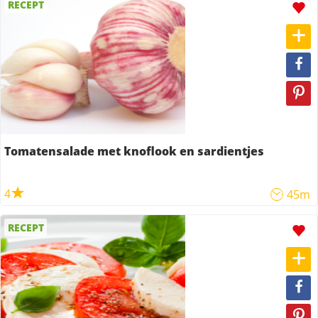
RECEPT
Tomatensalade met knoflook en sardientjes
4
45m
RECEPT