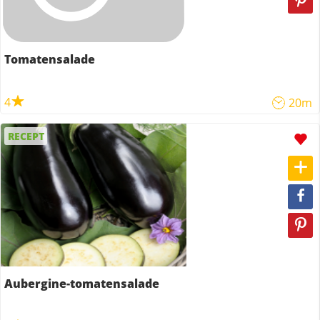
Tomatensalade
4
20m
RECEPT
Aubergine-tomatensalade