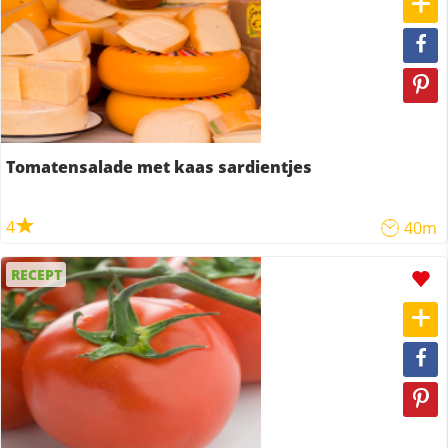
Tomatensalade met kaas sardientjes
4
40m
RECEPT