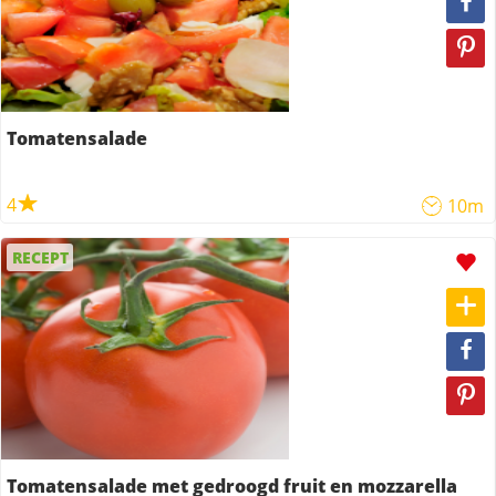
Tomatensalade
4
10m
RECEPT
Tomatensalade met gedroogd fruit en mozzarella