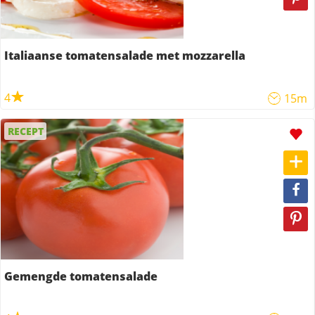
Italiaanse tomatensalade met mozzarella
4
15m
RECEPT
Gemengde tomatensalade