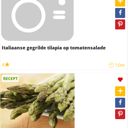
Italiaanse gegrilde tilapia op tomatensalade
4
10m
RECEPT