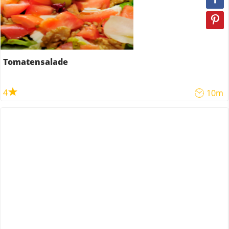
Tomatensalade
4
10m