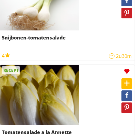
Snijbonen-tomatensalade
4
2u30m
RECEPT
Tomatensalade a la Annette