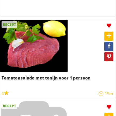
RECEPT
Tomatensalade met tonijn voor 1 persoon
4
15m
RECEPT