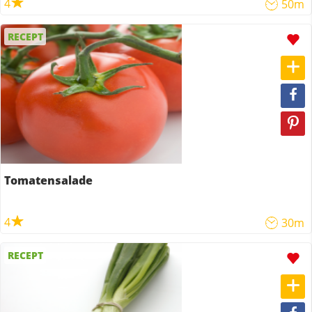
4
50m
RECEPT
Tomatensalade
4
30m
RECEPT