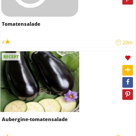
Tomatensalade
4
20m
RECEPT
Aubergine-tomatensalade