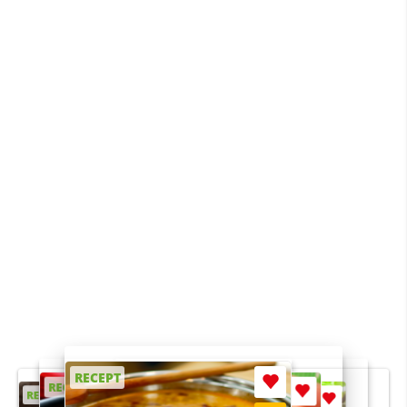
RECEPT
RECEPT
RECEPT
RECEPT
RECEPT