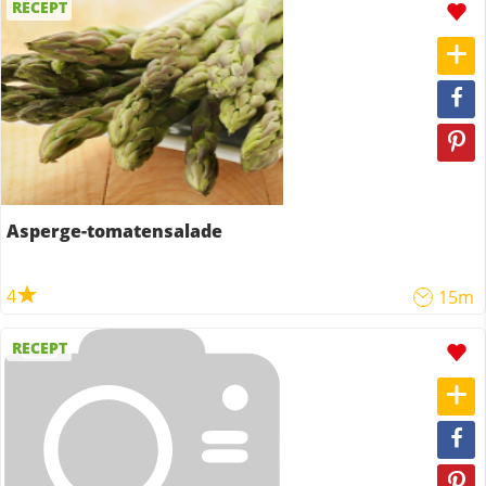
RECEPT
Asperge-tomatensalade
4
15m
RECEPT