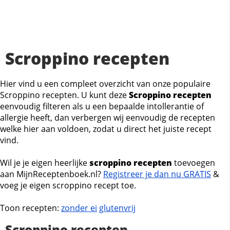
Scroppino recepten
Hier vind u een compleet overzicht van onze populaire
Scroppino recepten. U kunt deze
Scroppino recepten
eenvoudig filteren als u een bepaalde intollerantie of
allergie heeft, dan verbergen wij eenvoudig de recepten
welke hier aan voldoen, zodat u direct het juiste recept
vind.
Wil je je eigen heerlijke
scroppino recepten
toevoegen
aan MijnReceptenboek.nl?
Registreer je dan nu GRATIS
&
voeg je eigen scroppino recept toe.
Toon recepten:
zonder ei
glutenvrij
Scroppino recepten