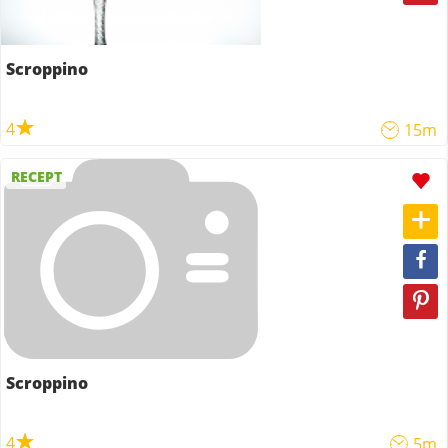
Scroppino
4
15m
RECEPT
Scroppino
4
5m