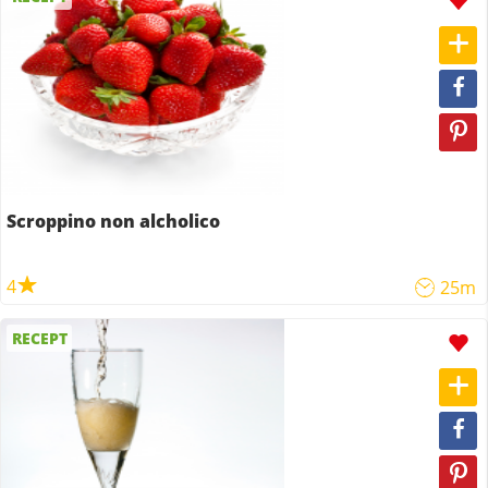
Scroppino non alcholico
4
25m
RECEPT