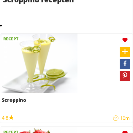
RECEPT
Scroppino
4,8
10m
RECEPT