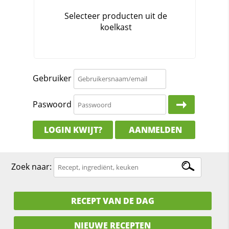
Gebruiker
Paswoord
LOGIN KWIJT?
AANMELDEN
Zoek naar:
RECEPT VAN DE DAG
NIEUWE RECEPTEN