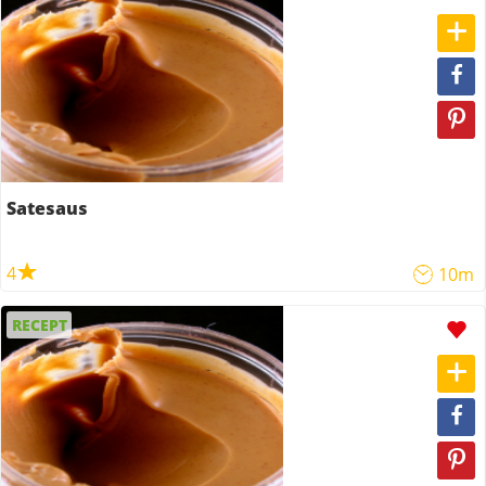
Satesaus
4
10m
RECEPT