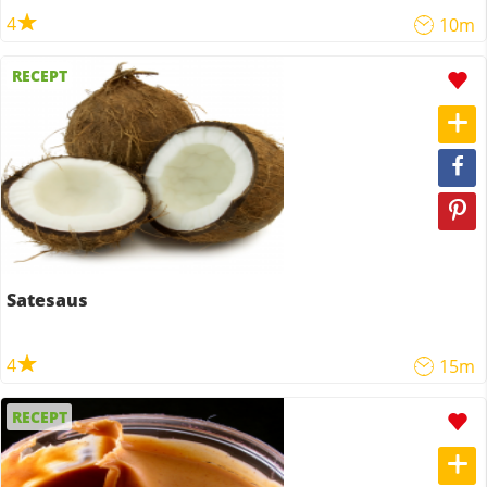
4
10m
RECEPT
Satesaus
4
15m
RECEPT