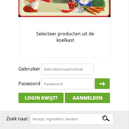
Gebruiker
Paswoord
LOGIN KWIJT?
AANMELDEN
Zoek naar: