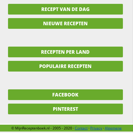
RECEPT VAN DE DAG
NIEUWE RECEPTEN
RECEPTEN PER LAND
POPULAIRE RECEPTEN
FACEBOOK
PINTEREST
© MijnReceptenboek.nl - 2005 - 2020 ·
Contact
·
Privacy
·
Algemene