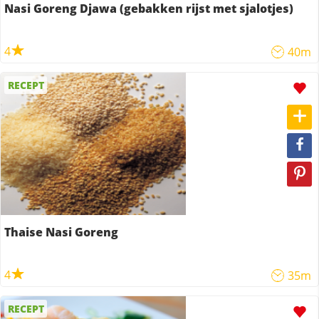
Nasi Goreng Djawa (gebakken rijst met sjalotjes)
4
40m
RECEPT
Thaise Nasi Goreng
4
35m
RECEPT