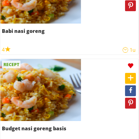
Babi nasi goreng
4
1u
RECEPT
Budget nasi goreng basis