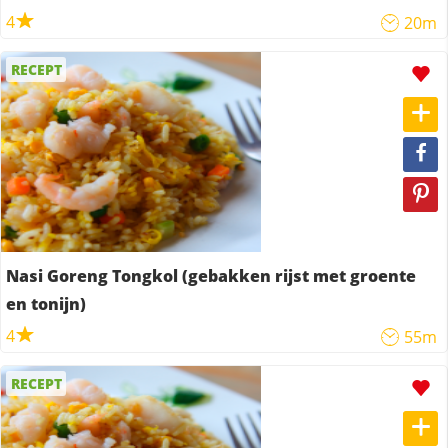
4
20m
RECEPT
Nasi Goreng Tongkol (gebakken rijst met groente
en tonijn)
4
55m
RECEPT