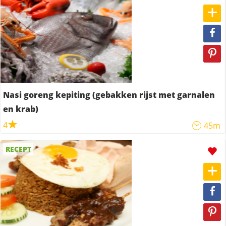
Nasi goreng kepiting (gebakken rijst met garnalen
en krab)
4
45m
RECEPT