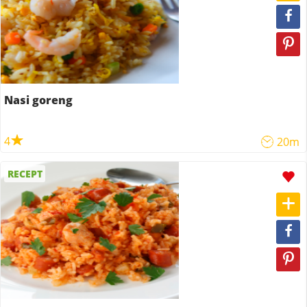
Nasi goreng
4
20m
RECEPT