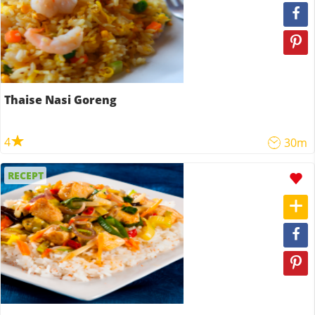
Thaise Nasi Goreng
4
30m
RECEPT