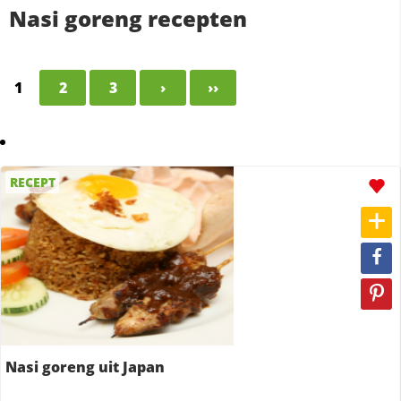
Nasi goreng recepten
1
2
3
›
››
RECEPT
Nasi goreng uit Japan