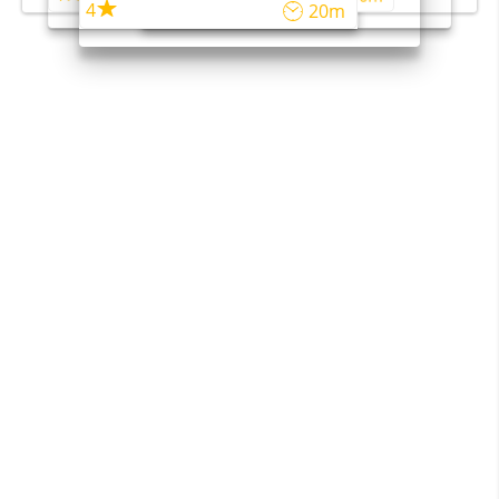
4
20m