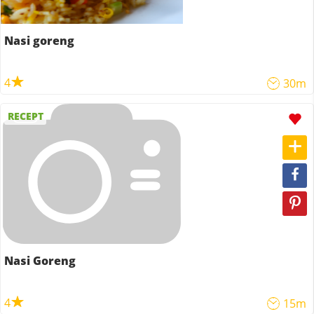
Nasi goreng
4
30m
RECEPT
Nasi Goreng
4
15m