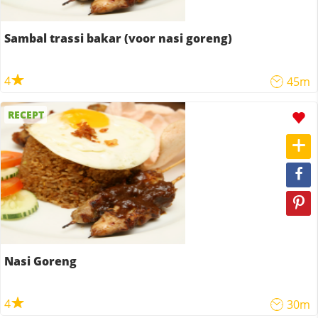
Sambal trassi bakar (voor nasi goreng)
4
45m
RECEPT
Nasi Goreng
4
30m