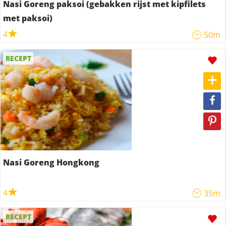
Nasi Goreng paksoi (gebakken rijst met kipfilets
met paksoi)
4
50m
RECEPT
Nasi Goreng Hongkong
4
35m
RECEPT