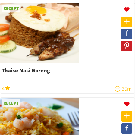
RECEPT
Thaise Nasi Goreng
4
35m
RECEPT