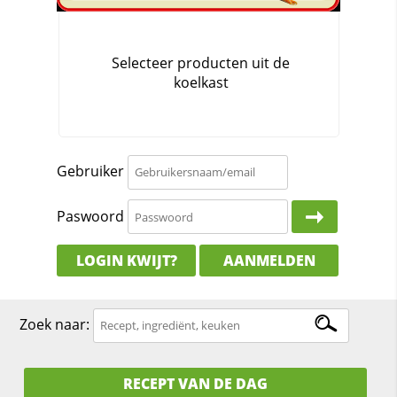
Gebruiker
Paswoord
LOGIN KWIJT?
AANMELDEN
Zoek naar:
RECEPT VAN DE DAG