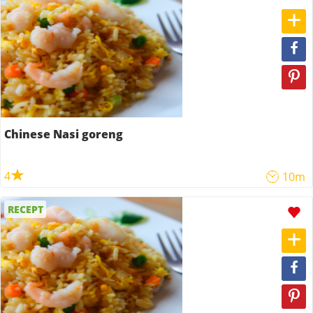
Chinese Nasi goreng
4
10m
RECEPT