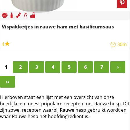
Vispakketjes in rauwe ham met basilicumsaus
4
30m
1
2
3
4
5
6
7
›
››
Hierboven staat een lijst met een overzicht van onze
heerlijke en meest populaire recepten met Rauwe hesp. Dit
zijn zowel recepten waarbij Rauwe hesp gebruikt wordt en
waar Rauwe hesp het hoofdingrediënt is.