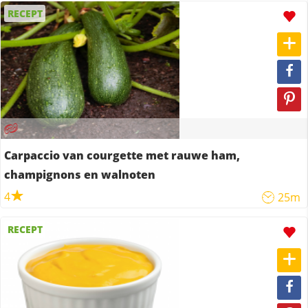
RECEPT
Carpaccio van courgette met rauwe ham,
champignons en walnoten
4
25m
RECEPT