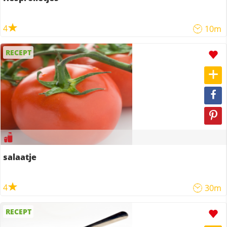
4
10m
RECEPT
salaatje
4
30m
RECEPT