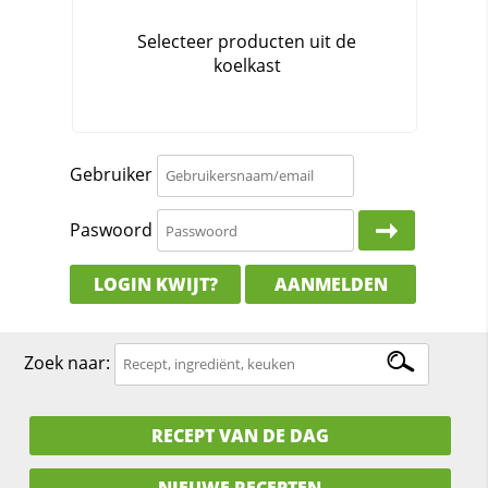
Gebruiker
Paswoord
LOGIN KWIJT?
AANMELDEN
Zoek naar:
RECEPT VAN DE DAG
NIEUWE RECEPTEN