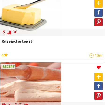
Russische toast
4
10m
RECEPT