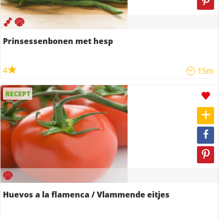
Prinsessenbonen met hesp
4
15m
RECEPT
Huevos a la flamenca / Vlammende eitjes