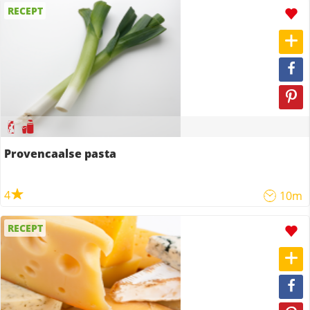
RECEPT
Provencaalse pasta
4
10m
RECEPT