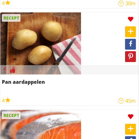
4
30m
RECEPT
Pan aardappelen
4
45m
RECEPT