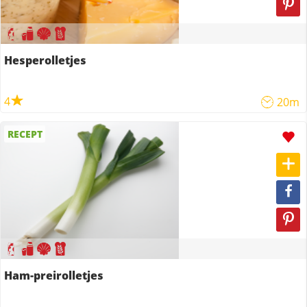
Hesperolletjes
4
20m
RECEPT
Ham-preirolletjes