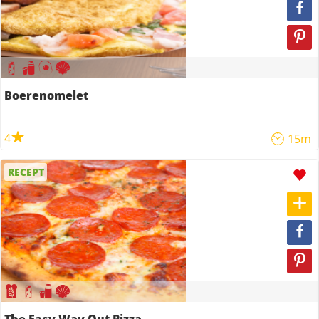
Boerenomelet
4
15m
RECEPT