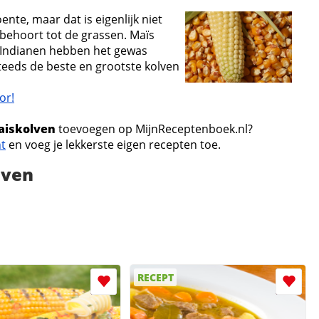
te, maar dat is eigenlijk niet
 behoort tot de grassen. Maïs
 Indianen hebben het gewas
teeds de beste en grootste kolven
or!
aiskolven
toevoegen op MijnReceptenboek.nl?
nt
en voeg je lekkerste eigen recepten toe.
lven
RECEPT