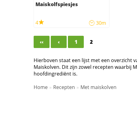
Maiskolfspiesjes
4
30m
‹‹
‹
1
2
Hierboven staat een lijst met een overzicht 
Maiskolven. Dit zijn zowel recepten waarbij 
hoofdingrediënt is.
Home
Recepten
Met maiskolven