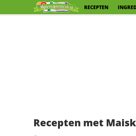
RECEPTEN
INGRE
Recepten met Maisk