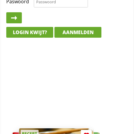
Paswoord
LOGIN KWIJT?
AANMELDEN
RECEPT