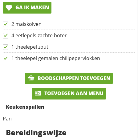
GA IK MAKEN
2 maiskolven
4 eetlepels zachte boter
1 theelepel zout
1 theelepel gemalen chilipepervlokken
BOODSCHAPPEN TOEVOEGEN
TOEVOEGEN AAN MENU
Keukenspullen
Pan
Bereidingswijze