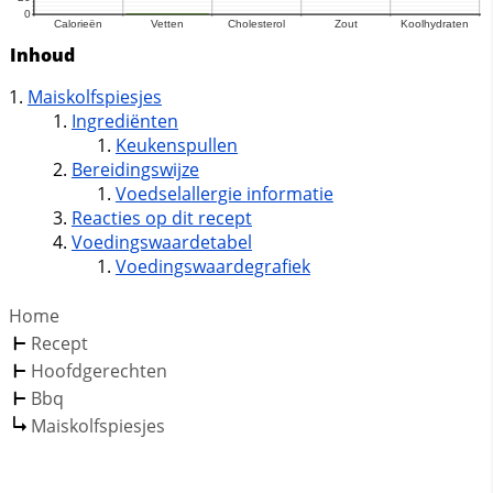
Inhoud
Maiskolfspiesjes
Ingrediënten
Keukenspullen
Bereidingswijze
Voedselallergie informatie
Reacties op dit recept
Voedingswaardetabel
Voedingswaardegrafiek
Home
Recept
Hoofdgerechten
Bbq
Maiskolfspiesjes