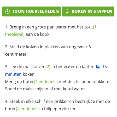
TOON HOEVEELHEDEN
KOKEN IN STAPPEN
Breng in een grote pan water met het
zout
(1
theelepel)
aan de kook.
Snijd de kolven in plakken van ongeveer 6
centimeter.
Leg de
maiskolven
(2)
in het water en laat ze
15
minuten
koken.
Meng de
boter
(4 eetlepels)
met de chilipepervlokken.
Spoel de maisschijven af met koud water.
Steek in elke schijf een prikker en bestrijk ze met de
boter
(4 eetlepels)
- chilipepervlokken.