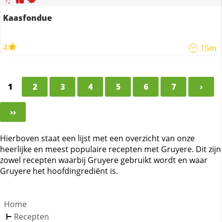
Kaasfondue
4
15m
1
2
3
4
5
6
7
›
››
Hierboven staat een lijst met een overzicht van onze
heerlijke en meest populaire recepten met Gruyere. Dit zijn
zowel recepten waarbij Gruyere gebruikt wordt en waar
Gruyere het hoofdingrediënt is.
Home
Recepten