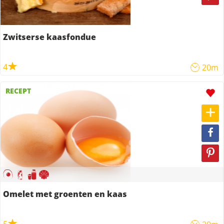
Zwitserse kaasfondue
4
20m
RECEPT
Omelet met groenten en kaas