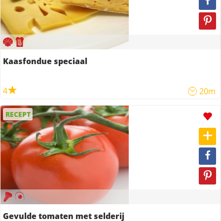
Kaasfondue speciaal
4
20m
RECEPT
Gevulde tomaten met selderij