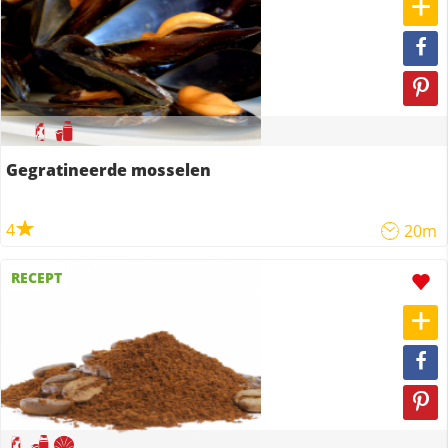
Gegratineerde mosselen
4
20m
RECEPT