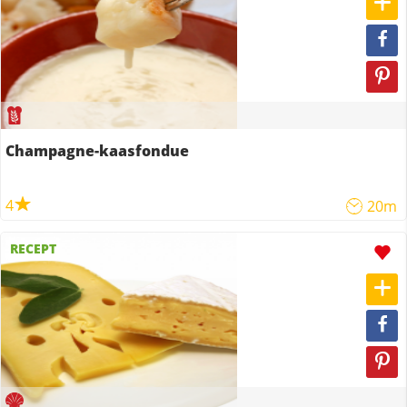
Champagne-kaasfondue
4
20m
RECEPT