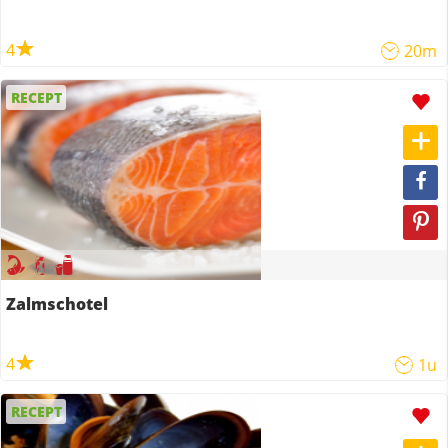
4
20m
RECEPT
Zalmschotel
4
1u
RECEPT