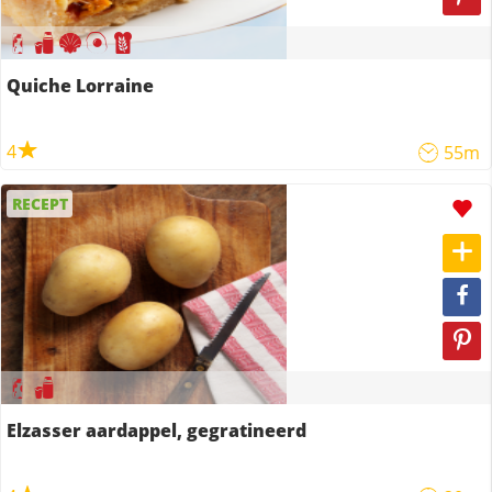
Quiche Lorraine
4
55m
RECEPT
Elzasser aardappel, gegratineerd