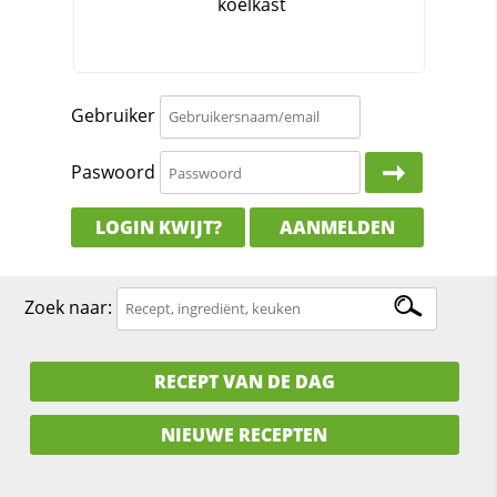
Gebruiker
Paswoord
LOGIN KWIJT?
AANMELDEN
Zoek naar:
RECEPT VAN DE DAG
NIEUWE RECEPTEN