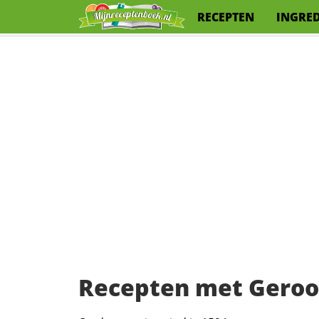
RECEPTEN
INGRE
Recepten met Geroo