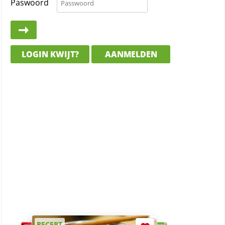
Paswoord
LOGIN KWIJT?
AANMELDEN
RECEPT