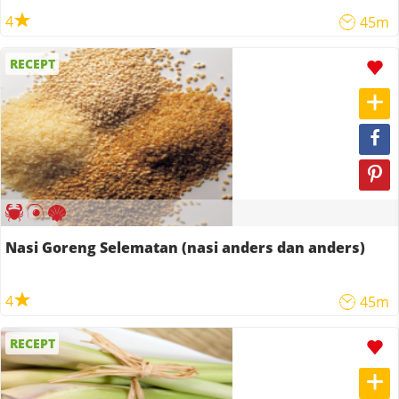
4
45m
RECEPT
Nasi Goreng Selematan (nasi anders dan anders)
4
45m
RECEPT