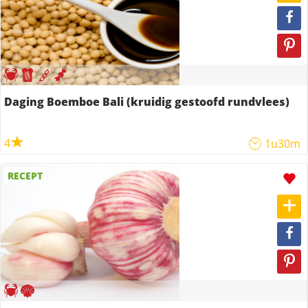
Daging Boemboe Bali (kruidig gestoofd rundvlees)
4
1u30m
RECEPT