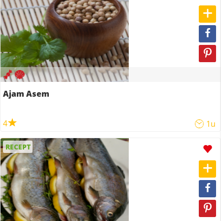
Ajam Asem
4
1u
RECEPT