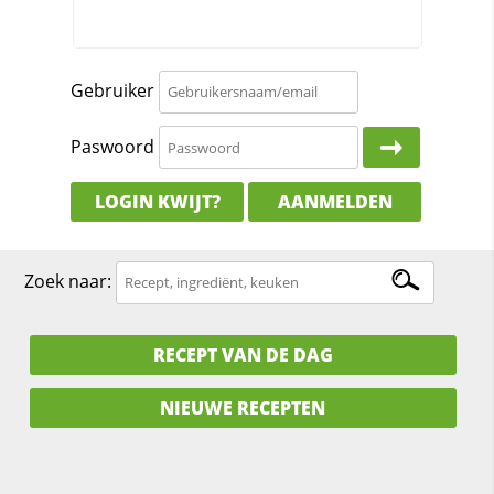
Gebruiker
Paswoord
LOGIN KWIJT?
AANMELDEN
Zoek naar:
RECEPT VAN DE DAG
NIEUWE RECEPTEN