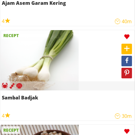
Ajam Asem Garam Kering
4
40m
RECEPT
Sambal Badjak
4
30m
RECEPT