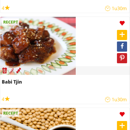
4
1u30m
RECEPT
Babi Tjin
4
1u30m
RECEPT