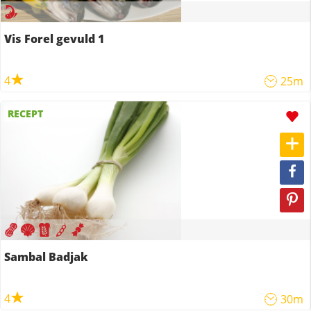
Vis Forel gevuld 1
4
25m
RECEPT
Sambal Badjak
4
30m