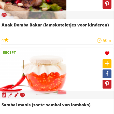
Anak Domba Bakar (lamskoteletjes voor kinderen)
4
50m
RECEPT
Sambal manis (zoete sambal van lomboks)