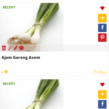
RECEPT
Ajam Goreng Asem
4
35m
RECEPT