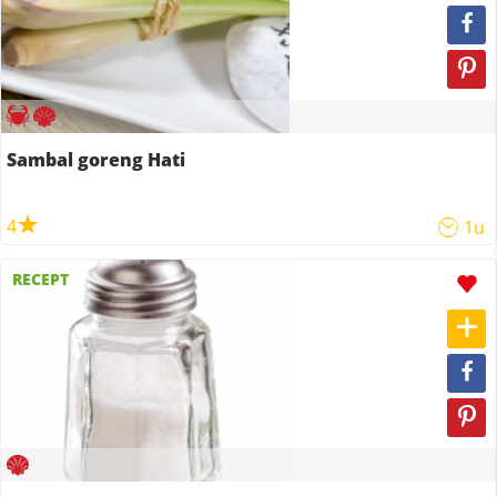
Sambal goreng Hati
4
1u
RECEPT