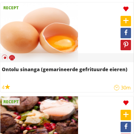
RECEPT
Ontolu sinanga (gemarineerde gefrituurde eieren)
4
30m
RECEPT