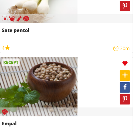
Sate pentol
4
30m
RECEPT
Empal