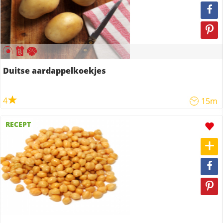
Duitse aardappelkoekjes
4
15m
RECEPT