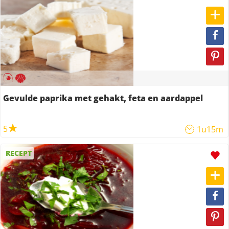
Gevulde paprika met gehakt, feta en aardappel
5
1u15m
RECEPT