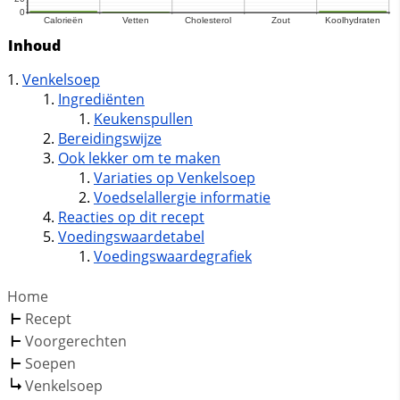
Inhoud
Venkelsoep
Ingrediënten
Keukenspullen
Bereidingswijze
Ook lekker om te maken
Variaties op Venkelsoep
Voedselallergie informatie
Reacties op dit recept
Voedingswaardetabel
Voedingswaardegrafiek
Home
Recept
Voorgerechten
Soepen
Venkelsoep