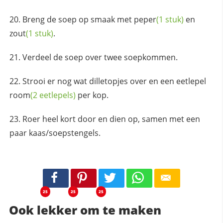
Breng de soep op smaak met
peper
(1 stuk)
en
zout
(1 stuk)
.
Verdeel de soep over twee soepkommen.
Strooi er nog wat dilletopjes over en een eetlepel
room
(2 eetlepels)
per kop.
Roer heel kort door en dien op, samen met een
paar kaas/soepstengels.
25
25
25
Ook lekker om te maken