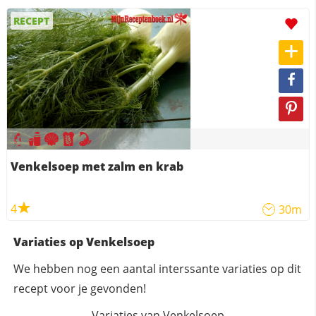
RECEPT
Venkelsoep met zalm en krab
4
30m
Variaties op Venkelsoep
We hebben nog een aantal interssante variaties op dit
recept voor je gevonden!
Variaties van Venkelsoep