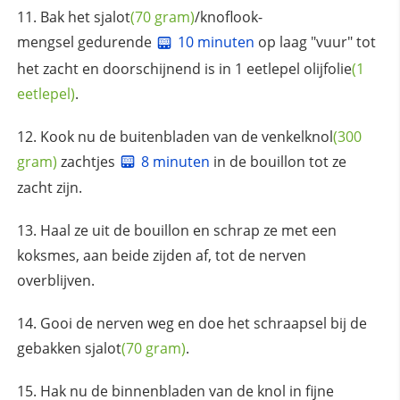
Bak het
sjalot
(70 gram)
/knoflook-
mengsel gedurende
10 minuten
op laag "vuur" tot
het zacht en doorschijnend is in 1 eetlepel
olijfolie
(1
eetlepel)
.
Kook nu de buitenbladen van de
venkelknol
(300
gram)
zachtjes
8 minuten
in de bouillon tot ze
zacht zijn.
Haal ze uit de bouillon en schrap ze met een
koksmes, aan beide zijden af, tot de nerven
overblijven.
Gooi de nerven weg en doe het schraapsel bij de
gebakken
sjalot
(70 gram)
.
Hak nu de binnenbladen van de knol in fijne