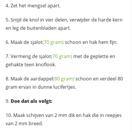
Zet het mengsel apart.
Snijd de knol in vier delen, verwijder de harde kern
en leg de buitenbladen apart.
Maak de
sjalot
(70 gram)
schoon en hak hem fijn.
Vermeng de
sjalot
(70 gram)
met de geplette en
gehakte teen knoflook.
Maak de
aardappel
(80 gram)
schoon en verdeel 80
gram ervan in dunne lucifertjes.
Doe dat als volgt:
Maak schijven van 2 mm dik en hak die in reepjes
van 2 mm breed.