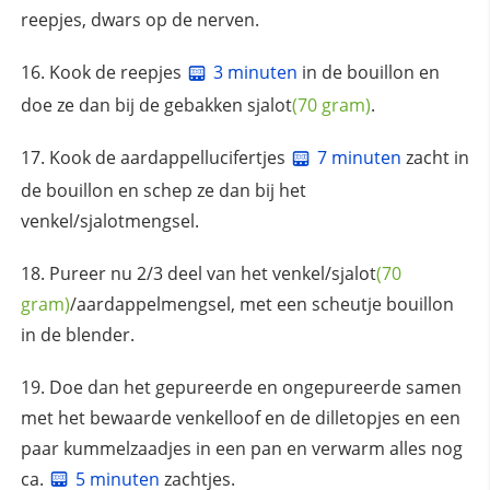
reepjes, dwars op de nerven.
Kook de reepjes
3 minuten
in de bouillon en
doe ze dan bij de gebakken
sjalot
(70 gram)
.
Kook de aardappellucifertjes
7 minuten
zacht in
de bouillon en schep ze dan bij het
venkel/sjalotmengsel.
Pureer nu 2/3 deel van het venkel/
sjalot
(70
gram)
/aardappelmengsel, met een scheutje bouillon
in de blender.
Doe dan het gepureerde en ongepureerde samen
met het bewaarde venkelloof en de dilletopjes en een
paar kummelzaadjes in een pan en verwarm alles nog
ca.
5 minuten
zachtjes.