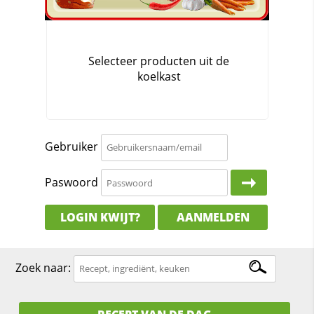
Gebruiker
Paswoord
LOGIN KWIJT?
AANMELDEN
Zoek naar: