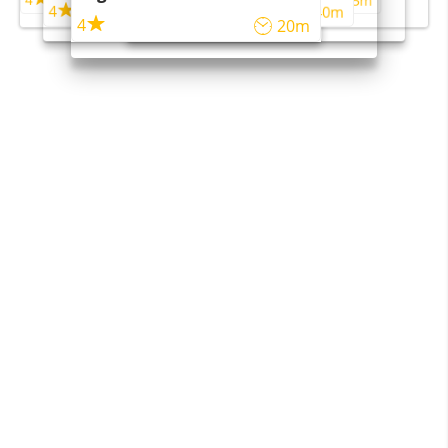
5m
55m
4
4
45m
40m
4
20m