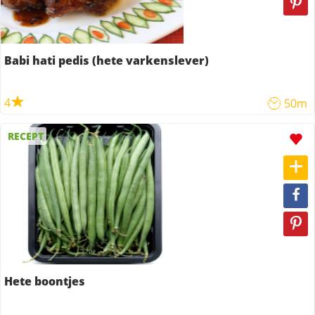
Babi hati pedis (hete varkenslever)
4
50m
RECEPT
Hete boontjes