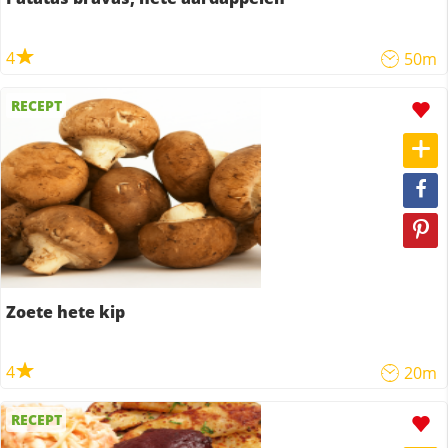
4
50m
RECEPT
Zoete hete kip
4
20m
RECEPT