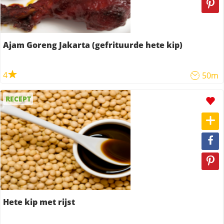
Ajam Goreng Jakarta (gefrituurde hete kip)
4
50m
RECEPT
Hete kip met rijst