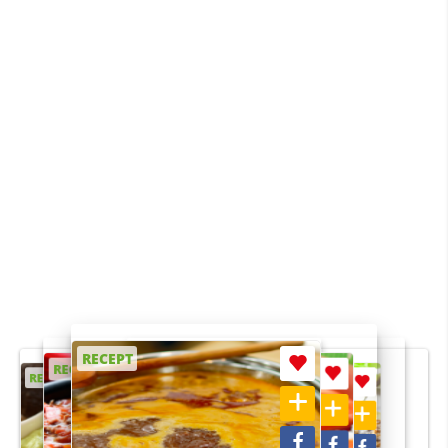
RECEPT
RECEPT
RECEPT
RECEPT
RECEPT