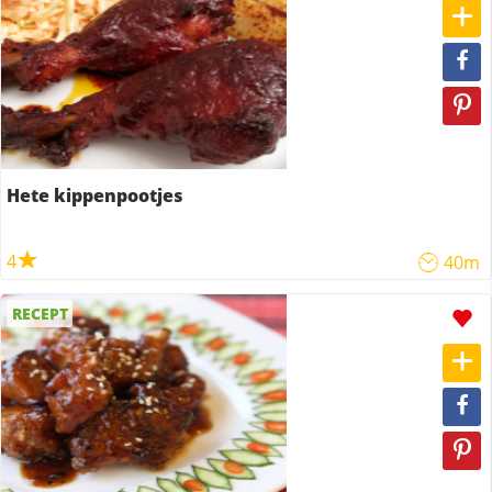
Hete kippenpootjes
4
40m
RECEPT