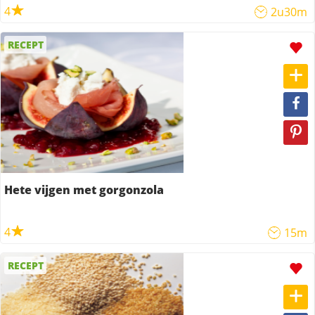
4
2u30m
RECEPT
Hete vijgen met gorgonzola
4
15m
RECEPT