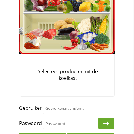
Gebruiker
Paswoord