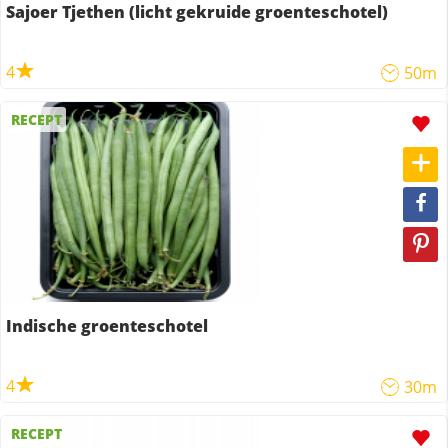
Sajoer Tjethen (licht gekruide groenteschotel)
4
50m
RECEPT
Indische groenteschotel
4
30m
RECEPT