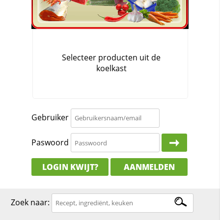
Gebruiker
Paswoord
LOGIN KWIJT?
AANMELDEN
Zoek naar: