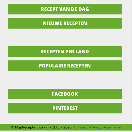
RECEPT VAN DE DAG
NIEUWE RECEPTEN
RECEPTEN PER LAND
POPULAIRE RECEPTEN
FACEBOOK
PINTEREST
© MijnReceptenboek.nl - 2005 - 2020 ·
Contact
·
Privacy
·
Algemene