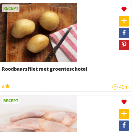
RECEPT
Roodbaarsfilet met groenteschotel
4
45m
RECEPT