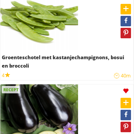
Groenteschotel met kastanjechampignons, bosui
en broccoli
4
40m
RECEPT