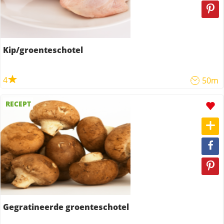
Kip/groenteschotel
4
50m
RECEPT
Gegratineerde groenteschotel