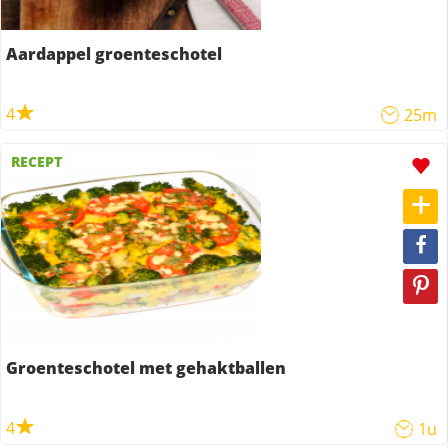
Aardappel groenteschotel
4
25m
RECEPT
Groenteschotel met gehaktballen
4
1u