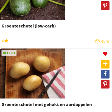
Groenteschotel (low-carb)
4
45m
RECEPT
Groenteschotel met gehakt en aardappelen