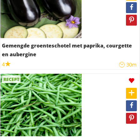
Gemengde groenteschotel met paprika, courgette
en aubergine
4
30m
RECEPT