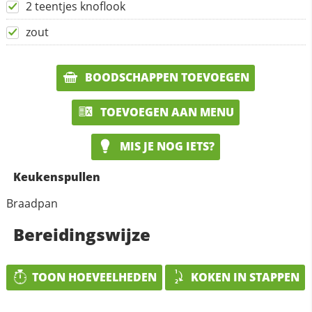
2 teentjes knoflook
zout
BOODSCHAPPEN TOEVOEGEN
TOEVOEGEN AAN MENU
MIS JE NOG IETS?
Keukenspullen
Braadpan
Bereidingswijze
TOON HOEVEELHEDEN
KOKEN IN STAPPEN