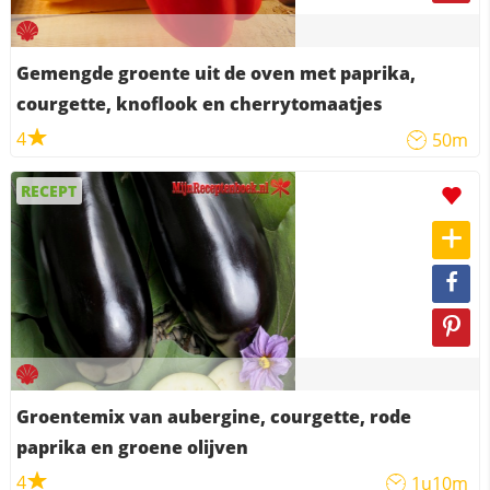
Gemengde groente uit de oven met paprika,
courgette, knoflook en cherrytomaatjes
4
50m
RECEPT
Groentemix van aubergine, courgette, rode
paprika en groene olijven
4
1u10m