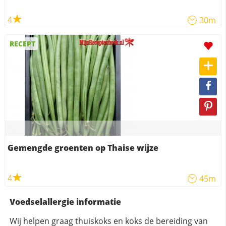
4
30m
RECEPT
Gemengde groenten op Thaise wijze
4
45m
Voedselallergie informatie
Wij helpen graag thuiskoks en koks de bereiding van