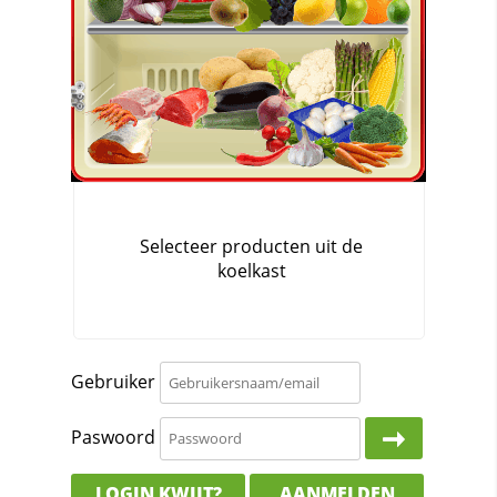
Gebruiker
Paswoord
LOGIN KWIJT?
AANMELDEN