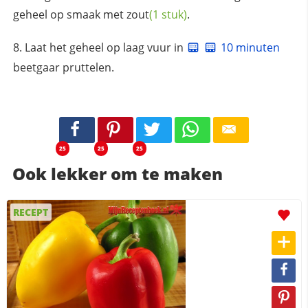
geheel op smaak met
zout
(1 stuk)
.
Laat het geheel op laag vuur in
10 minuten
beetgaar pruttelen.
25
25
25
Ook lekker om te maken
RECEPT