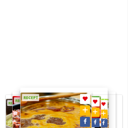
RECEPT
RECEPT
RECEPT
RECEPT
RECEPT