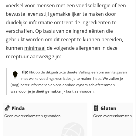
voedsel voor mensen met een voedselallergie of een
bewuste levensstijl gemakkelijker te maken door
duidelijke informatie omtrent de ingrediënten te
verschaffen. Op basis van de ingredieënten die
gebruikt worden om dit recept te kunnen bereiden,
kunnen
minimaal
de volgende allergenen in deze
receptuur aanwezig zijn:
Tip:
Klik op de dikgedrukte dieëten/allergieën om aan te geven
met welke voedingsrestricties je te maken hebt. We zullen je
(nog) beter informeren en ons aanbod dynamisch afstemmen
waardoor je je dieët gemakkelijk kunt aanhouden.
Pinda
Gluten
Geen overeenkomsten gevonden.
Geen overeenkomsten g