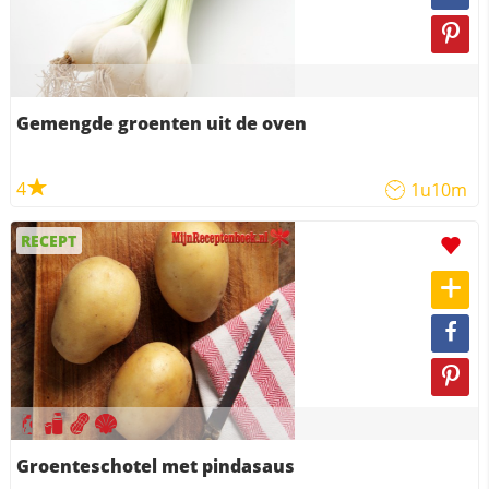
Gemengde groenten uit de oven
4
1u10m
RECEPT
Groenteschotel met pindasaus