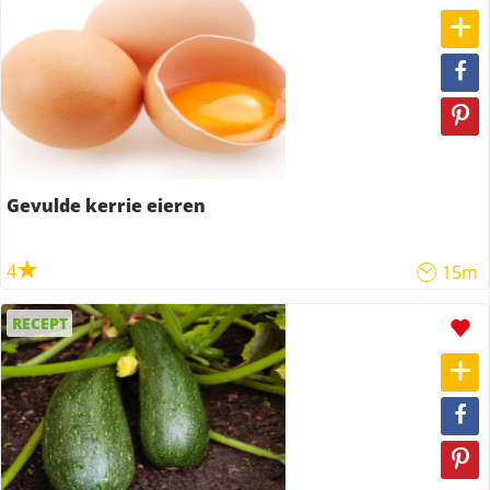
Gevulde kerrie eieren
4
15m
RECEPT