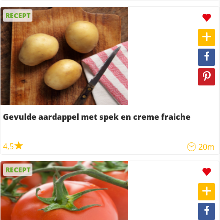
RECEPT
Gevulde aardappel met spek en creme fraiche
4,5
20m
RECEPT