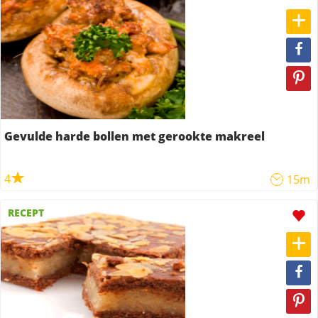
Gevulde harde bollen met gerookte makreel
4
15m
RECEPT