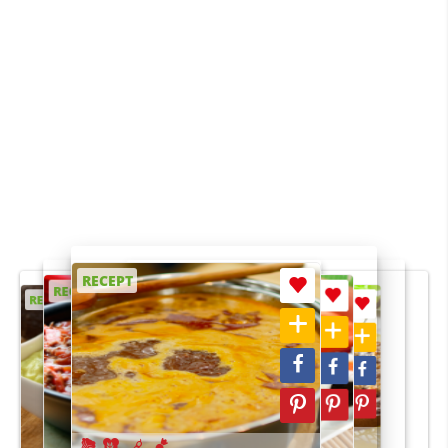
RECEPT
RECEPT
RECEPT
RECEPT
RECEPT