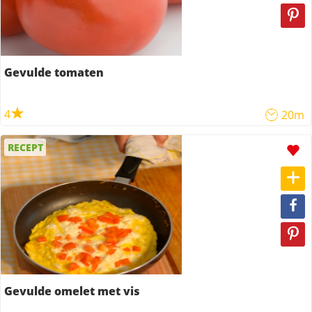
Gevulde tomaten
4
20m
RECEPT
Gevulde omelet met vis