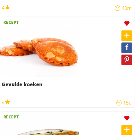
4
40m
RECEPT
Gevulde koeken
4
15u
RECEPT