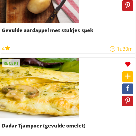
Gevulde aardappel met stukjes spek
4
1u30m
RECEPT
Dadar Tjampoer (gevulde omelet)