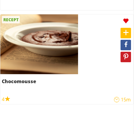
RECEPT
Chocomousse
4
15m