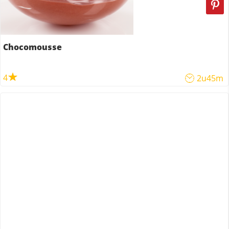
Chocomousse
4
2u45m