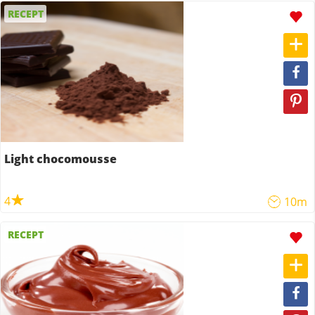
RECEPT
Light chocomousse
4
10m
RECEPT