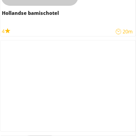
Hollandse bamischotel
4
20m