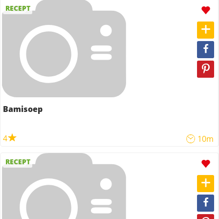
RECEPT
Bamisoep
4
10m
RECEPT