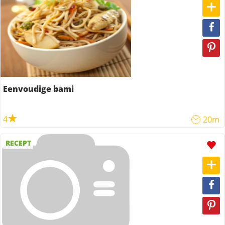
Eenvoudige bami
4
20m
RECEPT