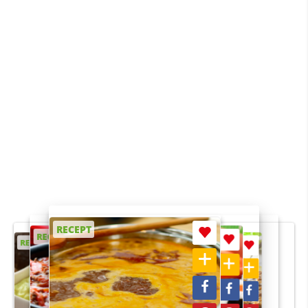
RECEPT
RECEPT
RECEPT
RECEPT
RECEPT