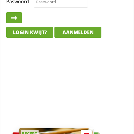
Paswoord
LOGIN KWIJT?
AANMELDEN
RECEPT