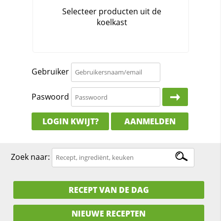
Gebruiker
Paswoord
LOGIN KWIJT?
AANMELDEN
Zoek naar:
RECEPT VAN DE DAG
NIEUWE RECEPTEN