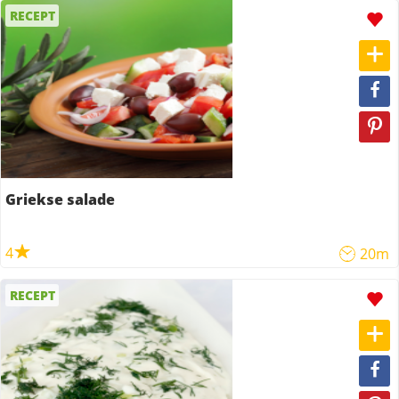
RECEPT
Griekse salade
4
20m
RECEPT