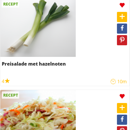
RECEPT
Preisalade met hazelnoten
4
10m
RECEPT