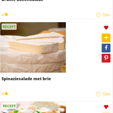
4
10m
RECEPT
Spinaziesalade met brie
4
10m
RECEPT