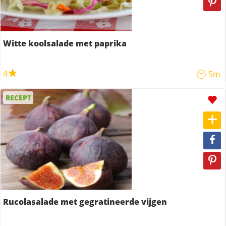
Witte koolsalade met paprika
4
5m
RECEPT
Rucolasalade met gegratineerde vijgen