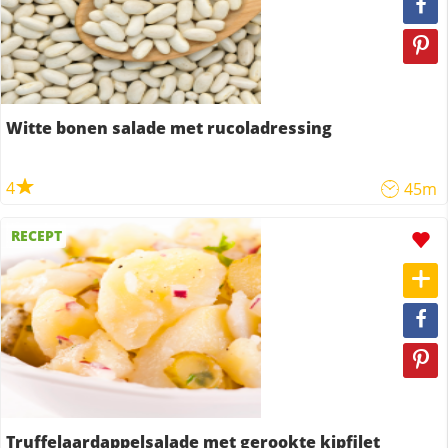
Witte bonen salade met rucoladressing
4
45m
RECEPT
Truffelaardappelsalade met gerookte kipfilet