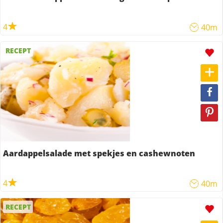
4
40m
RECEPT
Aardappelsalade met spekjes en cashewnoten
4
40m
RECEPT