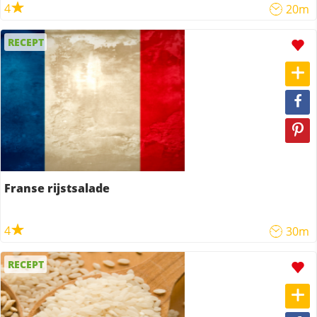
4
20m
RECEPT
Franse rijstsalade
4
30m
RECEPT