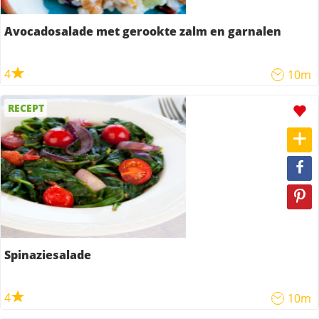
Avocadosalade met gerookte zalm en garnalen
4
10m
RECEPT
Spinaziesalade
4
10m