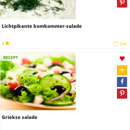
Lichtpikante komkommer-salade
4
5m
RECEPT
Griekse salade