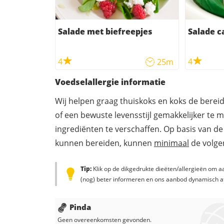
Salade met biefreepjes
Salade c
4
4
25m
Voedselallergie informatie
Wij helpen graag thuiskoks en koks de berei
of een bewuste levensstijl gemakkelijker te 
ingrediënten te verschaffen. Op basis van de
kunnen bereiden, kunnen
minimaal
de volgen
Tip:
Klik op de dikgedrukte dieëten/allergieën om aa
(nog) beter informeren en ons aanbod dynamisch a
Pinda
Geen overeenkomsten gevonden.