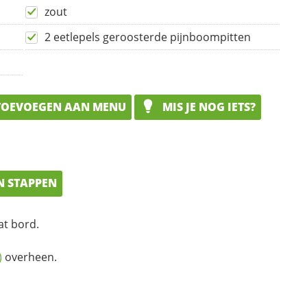
zout
2 eetlepels geroosterde pijnboompitten
OEVOEGEN AAN MENU
MIS JE NOG IETS?
N STAPPEN
at bord.
)
overheen.