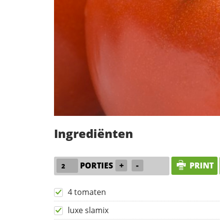
Ingrediënten
PORTIES
+
-
PRINT
4 tomaten
luxe slamix