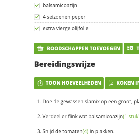
balsamicoazijn
4 seizoenen peper
extra vierge olijfolie
BOODSCHAPPEN TOEVOEGEN
T
Bereidingswijze
TOON HOEVEELHEDEN
KOKEN I
Doe de gewassen slamix op een groot, pl
Verdeel er flink wat
balsamicoazijn
(1 stuk
Snijd de
tomaten
(4)
in plakken.