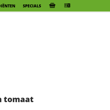
DIËNTEN
SPECIALS
n tomaat