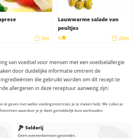
aprese
Lauwwarme salade van
peultjes
4
5m
20m
ding van voedsel voor mensen met een voedselallergie
maken door duidelijke informatie omtrent de
 ingredieënten die gebruikt worden om dit recept te
de allergenen in deze receptuur aanwezig zijn:
n te geven met welke voedingsrestricties je te maken hebt. We zullen je
fstemmen waardoor je je dieët gemakkelijk kunt aanhouden.
Selderij
Geen overeenkomsten gevonden.