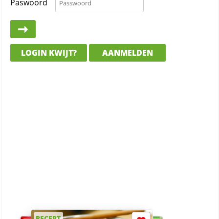
Paswoord
LOGIN KWIJT?
AANMELDEN
RECEPT