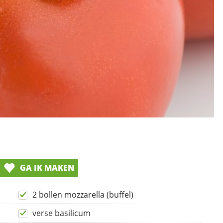
GA IK MAKEN
2 bollen mozzarella (buffel)
verse basilicum