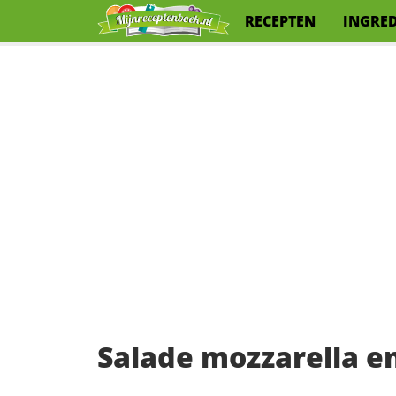
RECEPTEN
INGRE
Salade mozzarella e