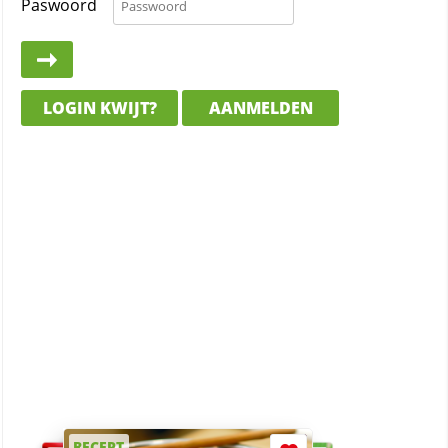
Paswoord
LOGIN KWIJT?
AANMELDEN
RECEPT