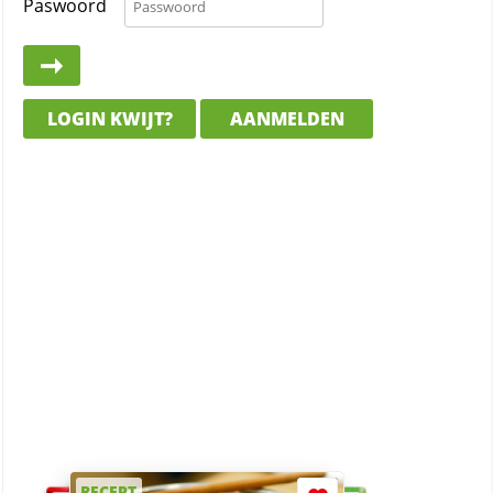
Paswoord
LOGIN KWIJT?
AANMELDEN
RECEPT