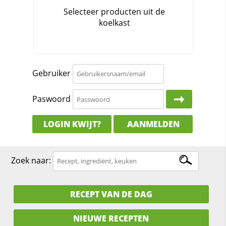
Gebruiker
Paswoord
LOGIN KWIJT?
AANMELDEN
Zoek naar:
RECEPT VAN DE DAG
NIEUWE RECEPTEN