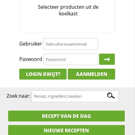
Gebruiker
Paswoord
LOGIN KWIJT?
AANMELDEN
Zoek naar:
RECEPT VAN DE DAG
NIEUWE RECEPTEN