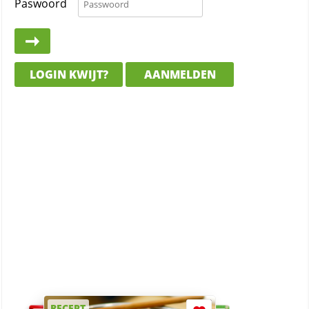
Paswoord
LOGIN KWIJT?
AANMELDEN
RECEPT