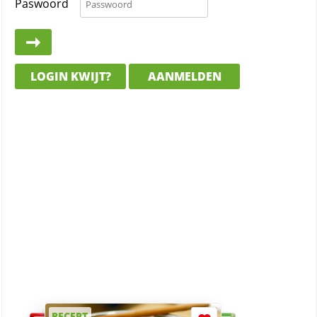
Paswoord
LOGIN KWIJT?
AANMELDEN
RECEPT