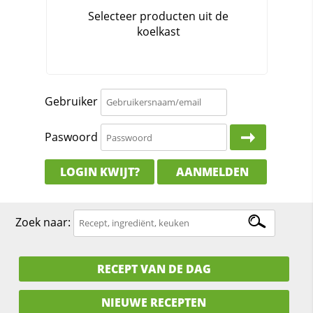
Gebruiker
Paswoord
LOGIN KWIJT?
AANMELDEN
Zoek naar:
RECEPT VAN DE DAG
NIEUWE RECEPTEN