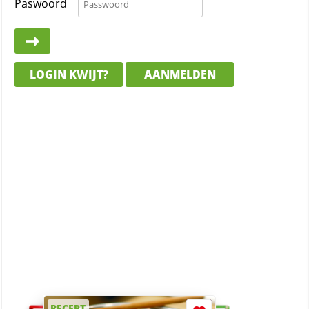
Paswoord
LOGIN KWIJT?
AANMELDEN
RECEPT